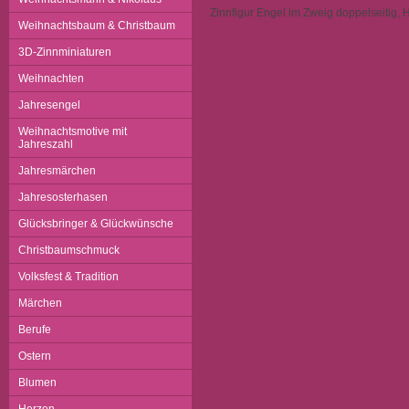
Zinnfigur Engel im Zweig doppelseitig, 
Weihnachtsbaum & Christbaum
3D-Zinnminiaturen
Weihnachten
Jahresengel
Weihnachtsmotive mit
Jahreszahl
Jahresmärchen
Jahresosterhasen
Glücksbringer & Glückwünsche
Christbaumschmuck
Volksfest & Tradition
Märchen
Berufe
Ostern
Blumen