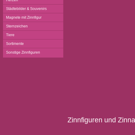
Herzen
Städtebilder & Souvenirs
Magnete mit Zinnfigur
Sternzeichen
Tiere
Sortimente
Sonstige Zinnfiguren
Zinnfiguren und Zinnar