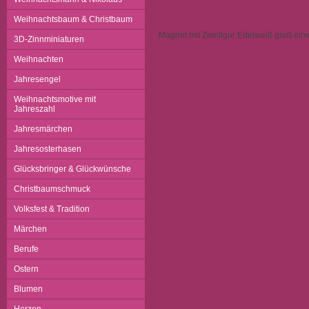
Weihnachtsbaum & Christbaum
Magnet mit Zinnfigur Edelweiß groß einse
3D-Zinnminiaturen
Weihnachten
Jahresengel
Weihnachtsmotive mit
Jahreszahl
Jahresmärchen
Jahresosterhasen
Glücksbringer & Glückwünsche
Christbaumschmuck
Volksfest & Tradition
Märchen
Berufe
Ostern
Blumen