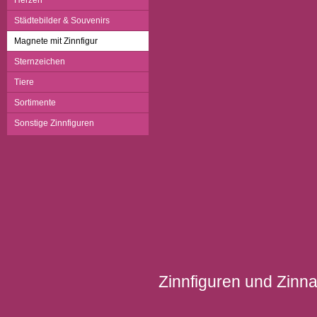
Herzen
Städtebilder & Souvenirs
Magnete mit Zinnfigur
Sternzeichen
Tiere
Sortimente
Sonstige Zinnfiguren
Zinnfiguren und Zinnar