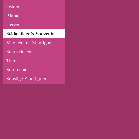
Ostern
Blumen
Herzen
Städtebilder & Souvenirs
Magnete mit Zinnfigur
Sternzeichen
Tiere
Sortimente
Sonstige Zinnfiguren